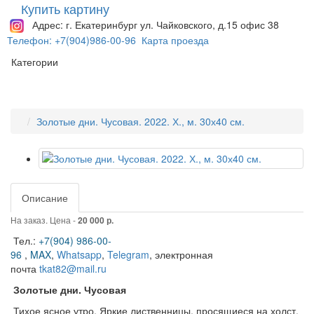
Купить картину
Адрес: г. Екатеринбург ул. Чайковского, д.15 офис 38
Телефон: +7(904)986-00-96
Карта проезда
Категории
Золотые дни. Чусовая. 2022. Х., м. 30х40 см.
Описание
На заказ. Цена -
20 000 р.
Тел.:
+7(904) 986-00-
96
,
MAX
,
Whatsapp
,
Telegram
,
электронная
почта
tkat82@mail.ru
Золотые дни. Чусовая
Тихое ясное утро. Яркие лиственницы, просящиеся на холст.