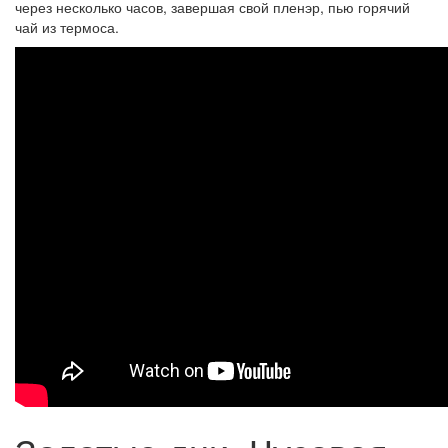
через несколько часов, завершая свой пленэр, пью горячий
чай из термоса.