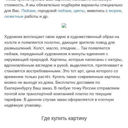
стоимость. А мы обязательно подберём варианты специально
для Вас.
Пейзаж
, городской
пейзаж
,
цветы
, живопись с
морем
,
сюжетные
работы и др.
Художник воплощает свою идею в художественный образ на
холсте и появляется полотно, дающее зрителю повод для
размышлений. Холст, масло, этюдник… Так появляется
пейзаж, переданный художником в минуты единения с
окружающей природой. Картины, которые написаны с натуры,
вдохновлённым взглядом и рукой, выделяются, притягивают и
становятся востребованными. Это тот арт, цена которого со
временем только растёт. Купить такие современные картины
можно не выходя из дома.
Бесплатно доставим по
Екатеринбургу Ваш заказ. В любую точку России отправляем
почтой или транспортной компанией платно по текущим
тарифам. В данном случае заказ оформляется в плотную
надёжную упаковку.
Где купить картину