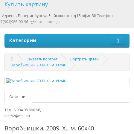
Купить картину
Адрес: г. Екатеринбург ул. Чайковского, д.15 офис 38
Телефон:
+7(904)986-00-96
Карта проезда
Категории
Заказать портрет
Портреты детей
Воробьишки. 2009. Х., м. 60х40
Описание
Тел.: 8 904 98 600 96,
tkat82@mail.ru
Воробьишки. 2009. Х., м. 60х40