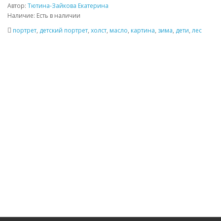
Автор:
Тютина-Зайкова Екатерина
Наличие: Есть в наличии
портрет
,
детский портрет
,
холст
,
масло
,
картина
,
зима
,
дети
,
лес