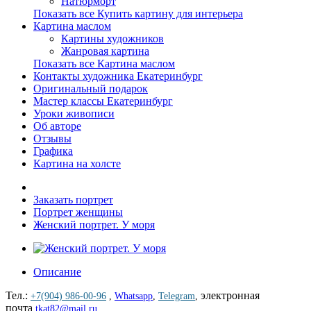
Натюрморт
Показать все Купить картину для интерьера
Картина маслом
Картины художников
Жанровая картина
Показать все Картина маслом
Контакты художника Екатеринбург
Оригинальный подарок
Мастер классы Екатеринбург
Уроки живописи
Об авторе
Отзывы
Графика
Картина на холсте
Заказать портрет
Портрет женщины
Женский портрет. У моря
Описание
Тел.:
электронная
+7(904) 986-00-96
,
Whatsapp
,
Telegram
,
почта
tkat82@mail.ru