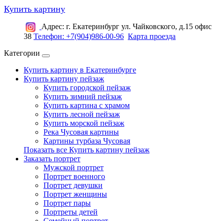
Купить картину
Адрес: г. Екатеринбург ул. Чайковского, д.15 офис
38
Телефон: +7(904)986-00-96
Карта проезда
Категории
Купить картину в Екатеринбурге
Купить картину пейзаж
Купить городской пейзаж
Купить зимний пейзаж
Купить картина с храмом
Купить лесной пейзаж
Купить морской пейзаж
Река Чусовая картины
Картины турбаза Чусовая
Показать все Купить картину пейзаж
Заказать портрет
Мужской портрет
Портрет военного
Портрет девушки
Портрет женщины
Портрет пары
Портреты детей
Семейный портрет