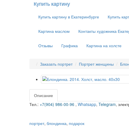
Купить картину
Купить картину в Екатеринбурге
Купить кар
Картина маслом
Контакты художника Екате
Отзывы
Графика
Картина на холсте
Заказать портрет
Портрет женщины
Блон
Описание
Тел.:
+7(904) 986-00-96
,
Whatsapp
,
Telegram
,
элект
портрет
,
блондинка
,
подарок