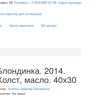
 офис 38
Телефон: +7(904)986-00-96
Карта проезда
ить картину для интерьера
рг
Уроки живописи
Об авторе
Блондинка. 2014.
Холст, масло. 40х30
втор:
Тютина-Зайкова Екатерина
аличие: На заказ