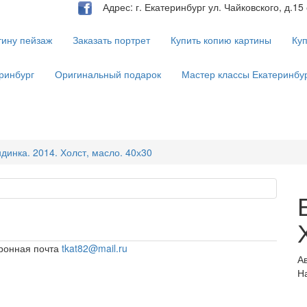
Адрес: г. Екатеринбург ул. Чайковского, д.15
тину пейзаж
Заказать портрет
Купить копию картины
Куп
ринбург
Оригинальный подарок
Мастер классы Екатеринбу
динка. 2014. Холст, масло. 40х30
ронная почта
tkat82@mail.ru
А
Н