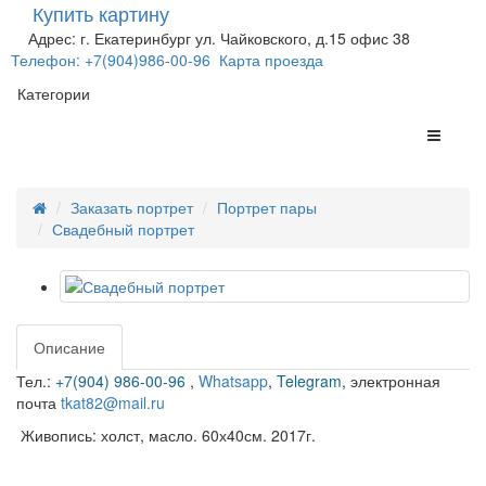
Купить картину
Адрес: г. Екатеринбург ул. Чайковского, д.15 офис 38
Телефон: +7(904)986-00-96
Карта проезда
Категории
Заказать портрет
Портрет пары
Свадебный портрет
Описание
Тел.:
+7(904) 986-00-96
,
Whatsapp
,
Telegram
,
электронная
почта
tkat82@mail.ru
Живопись: холст, масло. 60х40см. 2017г.