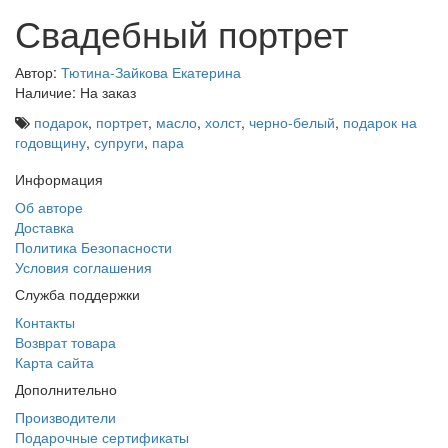
Свадебный портрет
Автор:
Тютина-Зайкова Екатерина
Наличие: На заказ
подарок
,
портрет
,
масло
,
холст
,
черно-белый
,
подарок на
годовщину
,
супруги
,
пара
Информация
Об авторе
Доставка
Политика Безопасности
Условия соглашения
Служба поддержки
Контакты
Возврат товара
Карта сайта
Дополнительно
Производители
Подарочные сертификаты