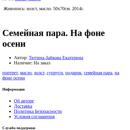
Живопись: холст, масло. 50х70см. 2014г.
Семейная пара. На фоне
осени
Автор:
Тютина-Зайкова Екатерина
Наличие: На заказ
портрет
,
масло
,
холст
,
супруги
,
подарок
,
семейная пара
,
на
фоне осени
Информация
Об авторе
Доставка
Политика Безопасности
Условия соглашения
Служба поддержки