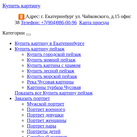
Купить картину
Адрес: г. Екатеринбург ул. Чайковского, д.15 офис
38
Телефон: +7(904)986-00-96
Карта проезда
Категории
Купить картину в Екатеринбурге
Купить картину пейзаж
Купить городской пейзаж
Купить зимний пейзаж
Купить картина с храмом
Купить лесной пейзаж
Купить морской пейзаж
Река Чусовая картины
Картины турбаза Чусовая
Показать все Купить картину пейзаж
Заказать портрет
Мужской портрет
Портрет военного
Портрет девушки
Портрет женщины
Портрет пары
Портреты детей
Семейный портрет