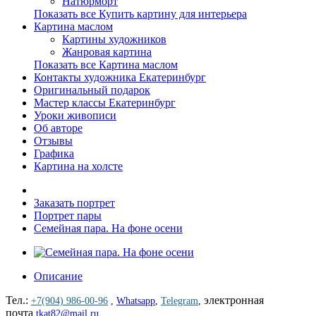
Натюрморт
Показать все Купить картину для интерьера
Картина маслом
Картины художников
Жанровая картина
Показать все Картина маслом
Контакты художника Екатеринбург
Оригинальный подарок
Мастер классы Екатеринбург
Уроки живописи
Об авторе
Отзывы
Графика
Картина на холсте
Заказать портрет
Портрет пары
Семейная пара. На фоне осени
Описание
Тел.:
электронная
+7(904) 986-00-96
,
Whatsapp
,
Telegram
,
почта
tkat82@mail.ru