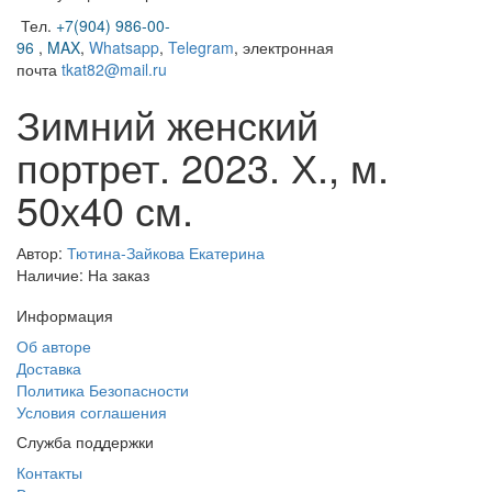
Тел.
+7(904) 986-00-
96
,
MAX
,
Whatsapp
,
Telegram
,
электронная
почта
tkat82@mail.ru
Зимний женский
портрет. 2023. Х., м.
50х40 см.
Автор:
Тютина-Зайкова Екатерина
Наличие: На заказ
Информация
Об авторе
Доставка
Политика Безопасности
Условия соглашения
Служба поддержки
Контакты