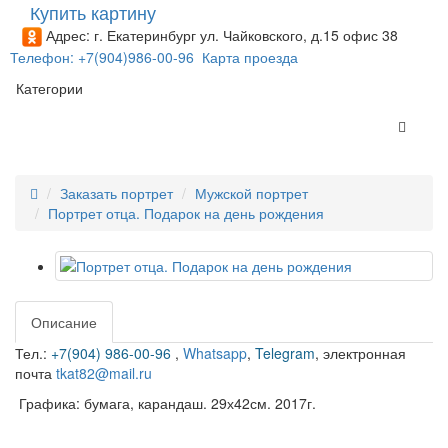
Купить картину
Адрес: г. Екатеринбург ул. Чайковского, д.15 офис 38
Телефон: +7(904)986-00-96
Карта проезда
Категории
Заказать портрет
Мужской портрет
Портрет отца. Подарок на день рождения
Описание
Тел.:
+7(904) 986-00-96
,
Whatsapp
,
Telegram
,
электронная
почта
tkat82@mail.ru
Графика: бумага, карандаш. 29х42см. 2017г.