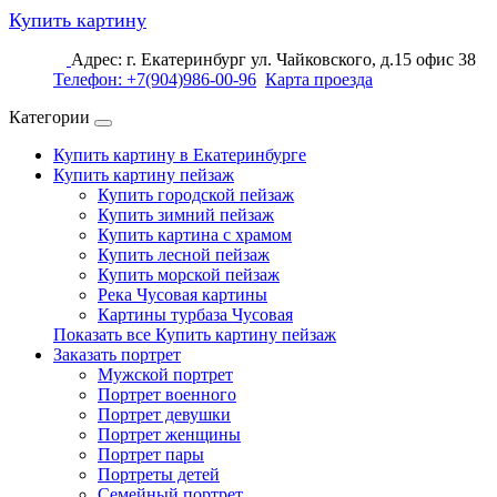
Купить картину
Адрес: г. Екатеринбург ул. Чайковского, д.15 офис 38
Телефон: +7(904)986-00-96
Карта проезда
Категории
Купить картину в Екатеринбурге
Купить картину пейзаж
Купить городской пейзаж
Купить зимний пейзаж
Купить картина с храмом
Купить лесной пейзаж
Купить морской пейзаж
Река Чусовая картины
Картины турбаза Чусовая
Показать все Купить картину пейзаж
Заказать портрет
Мужской портрет
Портрет военного
Портрет девушки
Портрет женщины
Портрет пары
Портреты детей
Семейный портрет