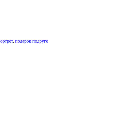
ортрет
,
подарок подруге