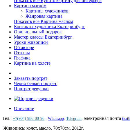
Показать все Купить картину для интерьера
Картина маслом
Картины художников
Жанровая картина
Показать все Картина маслом
Контакты художника Екатеринбург
Оригинальный подарок
Мастер классы Екатеринбург
Уроки живописи
Об авторе
Отзывы
Графика
Картина на холсте
Заказать портрет
Черно белый портрет
Портрет девушки
Описание
Тел.:
электронная почта
+7(904) 986-00-96
,
Whatsapp
,
Telegram
,
tkat
Живопись: холст, масло. 70х70см. 2012г.