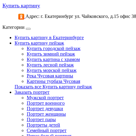
Купить картину
Адрес: г. Екатеринбург ул. Чайковского, д.15 офис 3
Категории
Купить картину в Екатеринбурге
Купить картину пейзаж
Купить городской пейзаж
Купить зимний пейзаж
Купить картина с храмом
Купить лесной пейзаж
Купить морской пейзаж
Река Чусовая картины
Картины турбаза Чусовая
Показать все Купить картину пейзаж
Заказать портрет
Мужской портрет
Портрет военного
Портрет девушки
Портрет женщины
Портрет пары
Портреты детей
Семейный портрет
Черно белый портрет