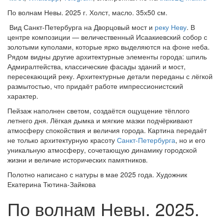
По волнам Невы. 2025 г. Холст, масло. 35х50 см.
Вид Санкт-Петербурга на Дворцовый мост и
реку Неву
. В
центре композиции — величественный Исаакиевский собор с
золотыми куполами, которые ярко выделяются на фоне неба.
Рядом видны другие архитектурные элементы города: шпиль
Адмиралтейства, классические фасады зданий и мост,
пересекающий реку. Архитектурные детали переданы с лёгкой
размытостью, что придаёт работе импрессионистский
характер.
Пейзаж наполнен светом, создаётся ощущение тёплого
летнего дня. Лёгкая дымка и мягкие мазки подчёркивают
атмосферу спокойствия и величия города. Картина передаёт
не только архитектурную красоту
Санкт-Петербурга
, но и его
уникальную атмосферу, сочетающую динамику городской
жизни и величие исторических памятников.
Полотно написано с натуры в мае 2025 года. Художник
Екатерина Тютина-Зайкова
По волнам Невы. 2025.