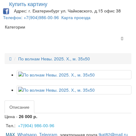
Купить картину
Адрес: г. Екатеринбург ул. Чайковского, д.15 офис 38
Телефон: +7(904)986-00-96
Карта проезда
Категории
По волнам Невы. 2025. Х., м. 35х50
Описание
Цена -
26 000 р.
Тел.:
+7(904) 986-00-96
MAX
,
Whatsapp
,
Telegram
,
электронная почта
tkat82@mail.ru