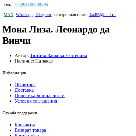
Тел.:
+7(904) 986-00-96
MAX
,
Whatsapp
,
Telegram
,
электронная почта
tkat82@mail.ru
Мона Лиза. Леонардо да
Винчи
Автор:
Тютина-Зайкова Екатерина
Наличие: На заказ
Информация
Об авторе
Доставка
Политика Безопасности
Условия соглашения
Служба поддержки
Контакты
Возврат товара
Карта сайта