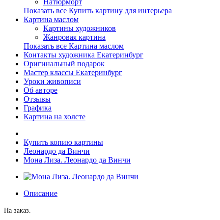
Натюрморт
Показать все Купить картину для интерьера
Картина маслом
Картины художников
Жанровая картина
Показать все Картина маслом
Контакты художника Екатеринбург
Оригинальный подарок
Мастер классы Екатеринбург
Уроки живописи
Об авторе
Отзывы
Графика
Картина на холсте
Купить копию картины
Леонардо да Винчи
Мона Лиза. Леонардо да Винчи
Описание
На заказ.