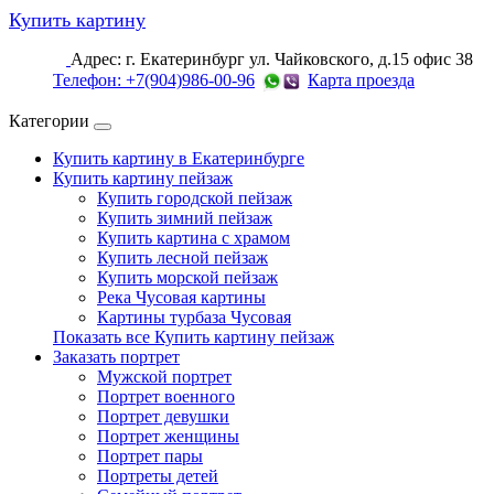
Купить картину
Адрес: г. Екатеринбург ул. Чайковского, д.15 офис 38
Телефон: +7(904)986-00-96
Карта проезда
Категории
Купить картину в Екатеринбурге
Купить картину пейзаж
Купить городской пейзаж
Купить зимний пейзаж
Купить картина с храмом
Купить лесной пейзаж
Купить морской пейзаж
Река Чусовая картины
Картины турбаза Чусовая
Показать все Купить картину пейзаж
Заказать портрет
Мужской портрет
Портрет военного
Портрет девушки
Портрет женщины
Портрет пары
Портреты детей