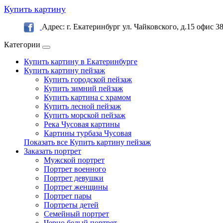
Купить картину
Адрес: г. Екатеринбург ул. Чайковского, д.15 офис 3
Категории
Купить картину в Екатеринбурге
Купить картину пейзаж
Купить городской пейзаж
Купить зимний пейзаж
Купить картина с храмом
Купить лесной пейзаж
Купить морской пейзаж
Река Чусовая картины
Картины турбаза Чусовая
Показать все Купить картину пейзаж
Заказать портрет
Мужской портрет
Портрет военного
Портрет девушки
Портрет женщины
Портрет пары
Портреты детей
Семейный портрет
Черно белый портрет