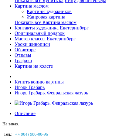
Показать все Купить картину для интерьера
Картина маслом
Картины художников
Жанровая картина
Показать все Картина маслом
Контакты художника Екатеринбург
Оригинальный подарок
Мастер классы Екатеринбург
Уроки живописи
Об авторе
Отзывы
Графика
Картина на холсте
Купить копию картины
Игорь Грабарь
Игорь Грабарь. Февральская лазурь
Описание
На заказ.
Тел.:
+7(904) 986-00-96