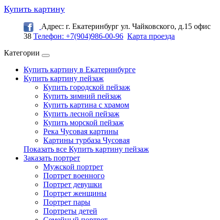
Купить картину
Адрес: г. Екатеринбург ул. Чайковского, д.15 офис
38
Телефон: +7(904)986-00-96
Карта проезда
Категории
Купить картину в Екатеринбурге
Купить картину пейзаж
Купить городской пейзаж
Купить зимний пейзаж
Купить картина с храмом
Купить лесной пейзаж
Купить морской пейзаж
Река Чусовая картины
Картины турбаза Чусовая
Показать все Купить картину пейзаж
Заказать портрет
Мужской портрет
Портрет военного
Портрет девушки
Портрет женщины
Портрет пары
Портреты детей
Семейный портрет