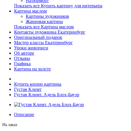
Натюрморт
Показать все Купить картину для интерьера
Картина маслом
Картины художников
Жанровая картина
Показать все Картина маслом
Контакты художника Екатеринбург
Оригинальный подарок
Мастер классы Екатеринбург
Уроки живописи
Об авторе
Отзывы
Графика
Картина на холсте
Купить копию картины
Густав Климт
Густав Климт. Адель Блох-Бауэр
Описание
На заказ