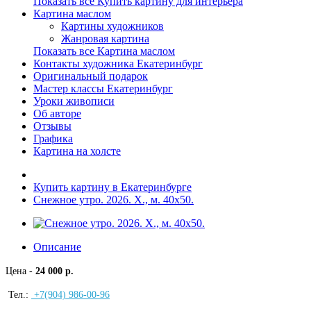
Показать все Купить картину для интерьера
Картина маслом
Картины художников
Жанровая картина
Показать все Картина маслом
Контакты художника Екатеринбург
Оригинальный подарок
Мастер классы Екатеринбург
Уроки живописи
Об авторе
Отзывы
Графика
Картина на холсте
Купить картину в Екатеринбурге
Снежное утро. 2026. Х., м. 40х50.
Описание
Цена -
24 000 р.
Тел.:
+7(904) 986-00-96