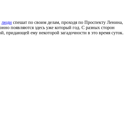
м
люди
спешат по своим делам, проходя по Проспекту Ленина,
нно появляются здесь уже который год. С разных сторон
ой, придающей ему некоторой загадочности в это время суток.