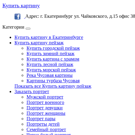
Купить картину
Адрес: г. Екатеринбург ул. Чайковского, д.15 офис 3
Категории
Купить картину в Екатеринбурге
Купить картину пейзаж
Купить городской пейзаж
Купить зимний пейзаж
Купить картина с храмом
Купить лесной пейзаж
Купить морской пейзаж
Река Чусовая картины
Картины турбаза Чусовая
Показать все Купить картину пейзаж
Заказать портрет
Мужской портрет
Портрет военного
Портрет девушки
Портрет женщины
Портрет пары
Портреты детей
Семейный портрет
Черно белый портрет