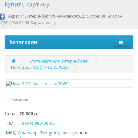
Купить картину
Адрес: г. Екатеринбург ул. Чайковского, д.15 офис 38
Телефон:
+7(904)986-00-96
Карта проезда
Категории
Купить картину в Екатеринбурге
Ника. 2025. Холст, масло. 70х50
Описание
Цена -
70 000 р.
Тел.:
+7(904) 986-00-96
MAX
,
Whatsapp
,
Telegram
,
электронная