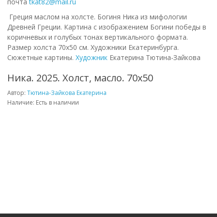
почта
tkat82@mail.ru
Греция маслом на холсте.
Богиня Ника из мифологии
Древней Греции. Картина с изображением Богини победы в
коричневых и голубых тонах вертикального формата.
Р
азмер холста 70х50 см. Художники Екатеринбурга.
Сюжетные картины.
Художник
Екатерина Тютина-Зайкова
Ника. 2025. Холст, масло. 70х50
Автор:
Тютина-Зайкова Екатерина
Наличие: Есть в наличии