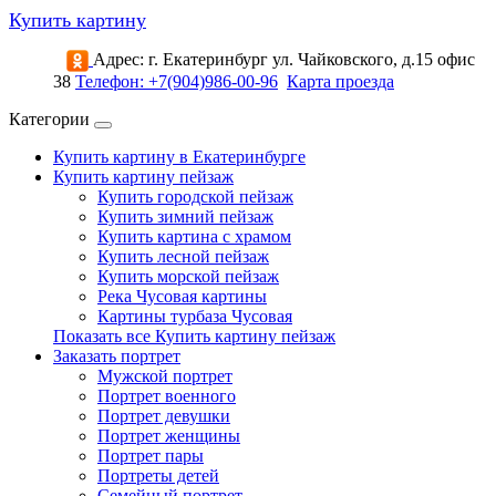
Купить картину
Адрес: г. Екатеринбург ул. Чайковского, д.15 офис
38
Телефон: +7(904)986-00-96
Карта проезда
Категории
Купить картину в Екатеринбурге
Купить картину пейзаж
Купить городской пейзаж
Купить зимний пейзаж
Купить картина с храмом
Купить лесной пейзаж
Купить морской пейзаж
Река Чусовая картины
Картины турбаза Чусовая
Показать все Купить картину пейзаж
Заказать портрет
Мужской портрет
Портрет военного
Портрет девушки
Портрет женщины
Портрет пары
Портреты детей
Семейный портрет