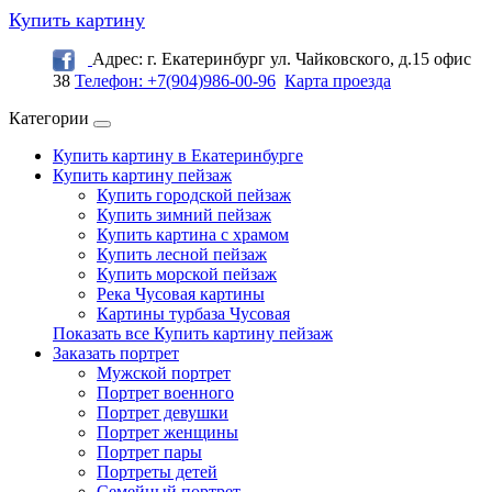
Купить картину
Адрес: г. Екатеринбург ул. Чайковского, д.15 офис
38
Телефон: +7(904)986-00-96
Карта проезда
Категории
Купить картину в Екатеринбурге
Купить картину пейзаж
Купить городской пейзаж
Купить зимний пейзаж
Купить картина с храмом
Купить лесной пейзаж
Купить морской пейзаж
Река Чусовая картины
Картины турбаза Чусовая
Показать все Купить картину пейзаж
Заказать портрет
Мужской портрет
Портрет военного
Портрет девушки
Портрет женщины
Портрет пары
Портреты детей
Семейный портрет