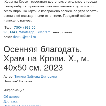
Храм-на-Крови - известная достопримечательность города
Екатеринбурга, привлекающая паломников и туристов со
всего мира. На картине изображено солнечное утро золотой
осени с её насыщенными оттенками. Городской пейзаж
написан с натуры.
Тел.
+7(904) 986-00-
96
,
MAX
,
Whatsapp
,
Telegram
,
электронная
почта
tkat82@mail.ru
Осенняя благодать.
Храм-на-Крови. Х., м.
40х50 см. 2023
Автор:
Тютина-Зайкова Екатерина
Наличие: На заказ
Информация
Об авторе
Доставка
Политика Безопасности