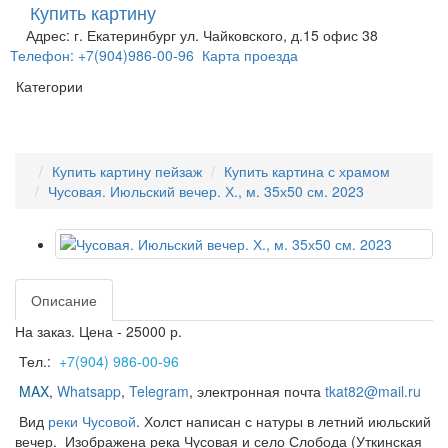
Купить картину
Адрес: г. Екатеринбург ул. Чайковского, д.15 офис 38
Телефон: +7(904)986-00-96
Карта проезда
Категории
Купить картину пейзаж
Купить картина с храмом
Чусовая. Июльский вечер. Х., м. 35х50 см. 2023
Описание
На заказ. Цена - 25000 р.
Тел.:
+7(904) 986-00-96
MAX
,
Whatsapp
,
Telegram
,
электронная почта
tkat82@mail.ru
Вид
реки Чусовой
. Холст написан с натуры в летний июльский
вечер. Изображена река Чусовая и село Слобода (Уткинская