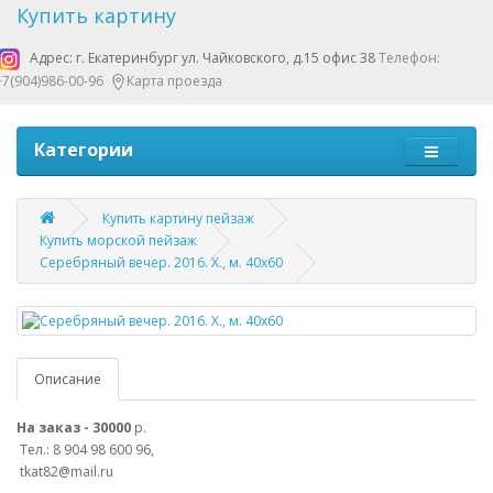
Купить картину
Адрес: г. Екатеринбург ул. Чайковского, д.15 офис 38
Телефон:
+7(904)986-00-96
Карта проезда
Категории
Купить картину пейзаж
Купить морской пейзаж
Серебряный вечер. 2016. Х., м. 40х60
Описание
На заказ - 30000
р.
Тел.: 8 904 98 600 96,
tkat82@mail.ru