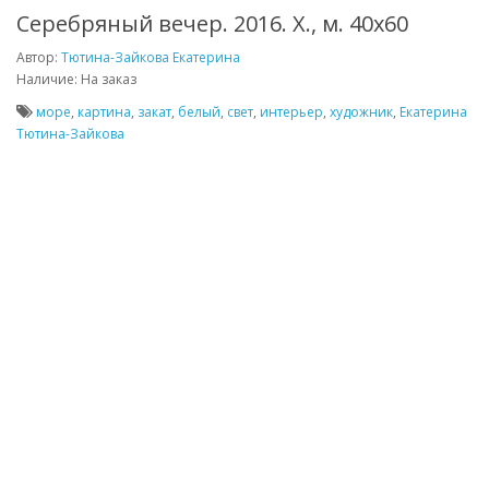
Серебряный вечер. 2016. Х., м. 40х60
Автор:
Тютина-Зайкова Екатерина
Наличие: На заказ
море
,
картина
,
закат
,
белый
,
свет
,
интерьер
,
художник
,
Екатерина
Тютина-Зайкова