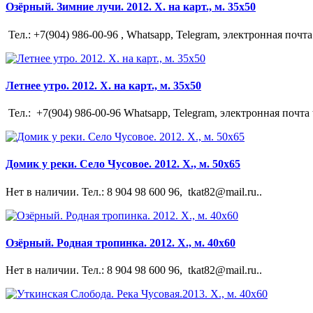
Озёрный. Зимние лучи. 2012. Х. на карт., м. 35х50
Тел.: +7(904) 986-00-96 , Whatsapp, Telegram, электронная почта 
Летнее утро. 2012. Х. на карт., м. 35х50
Тел.: +7(904) 986-00-96 Whatsapp, Telegram, электронная почта t
Домик у реки. Село Чусовое. 2012. Х., м. 50х65
Нет в наличии. Тел.: 8 904 98 600 96, tkat82@mail.ru..
Озёрный. Родная тропинка. 2012. Х., м. 40х60
Нет в наличии. Тел.: 8 904 98 600 96, tkat82@mail.ru..