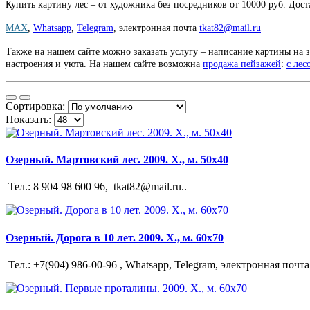
Купить картину лес – от художника без посредников от 10000 руб. До
MAX
,
Whatsapp
,
Telegram
,
электронная почта
tkat82@mail.ru
Также на нашем сайте можно заказать услугу – написание картины на з
настроения и уюта. На нашем сайте возможна
продажа пейзажей
:
с лес
Сортировка:
Показать:
Озерный. Мартовский лес. 2009. Х., м. 50х40
Тел.: 8 904 98 600 96, tkat82@mail.ru..
Озерный. Дорога в 10 лет. 2009. Х., м. 60х70
Тел.: +7(904) 986-00-96 , Whatsapp, Telegram, электронная почта 