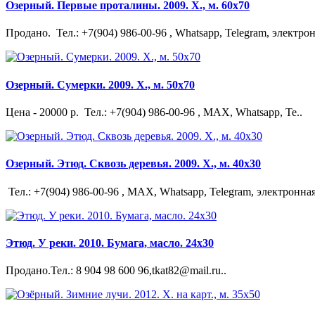
Озерный. Первые проталины. 2009. Х., м. 60х70
Продано. Тел.: +7(904) 986-00-96 , Whatsapp, Telegram, электрон
Озерный. Сумерки. 2009. Х., м. 50х70
Цена - 20000 р. Тел.: +7(904) 986-00-96 , MAX, Whatsapp, Te..
Озерный. Этюд. Сквозь деревья. 2009. Х., м. 40х30
Тел.: +7(904) 986-00-96 , MAX, Whatsapp, Telegram, электронная
Этюд. У реки. 2010. Бумага, масло. 24х30
Продано.Тел.: 8 904 98 600 96,tkat82@mail.ru..