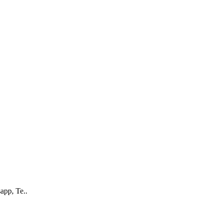
app, Te..