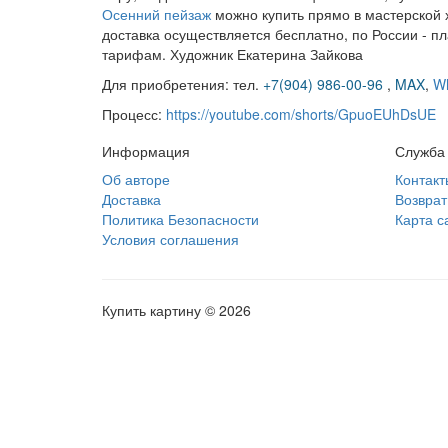
Осенний пейзаж
можно купить прямо в мастерской х
доставка осуществляется бесплатно, по России - п
тарифам. Художник Екатерина Зайкова
Для приобретения: тел.
+7(904) 986-00-96
,
MAX
,
W
Процесс:
https://youtube.com/shorts/GpuoEUhDsUE
Информация
Служба
Об авторе
Контакт
Доставка
Возврат
Политика Безопасности
Карта с
Условия соглашения
Купить картину © 2026