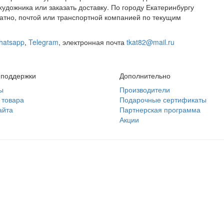
удожника или заказать доставку. По городу Екатеринбургу
латно, почтой или транспортной компанией по текущим
hatsapp
,
Telegram
,
электронная почта
tkat82@mail.ru
 поддержки
Дополнительно
ы
Производители
 товара
Подарочные сертификаты
айта
Партнерская программа
Акции