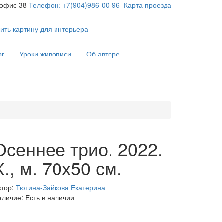
 офис 38
Телефон: +7(904)986-00-96
Карта проезда
ить картину для интерьера
рг
Уроки живописи
Об авторе
Осеннее трио. 2022.
Х., м. 70х50 см.
втор:
Тютина-Зайкова Екатерина
аличие: Есть в наличии