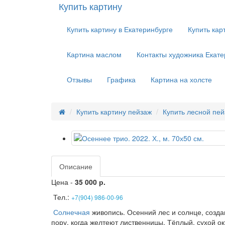
Купить картину
Купить картину в Екатеринбурге
Купить кар
Картина маслом
Контакты художника Екате
Отзывы
Графика
Картина на холсте
Купить картину пейзаж
Купить лесной пе
Описание
Цена -
35 000 р.
Тел.:
+7(904) 986-00-96
Солнечная
живопись. Осенний лес и солнце, созд
пору, когда желтеют лиственницы. Тёплый, сухой о