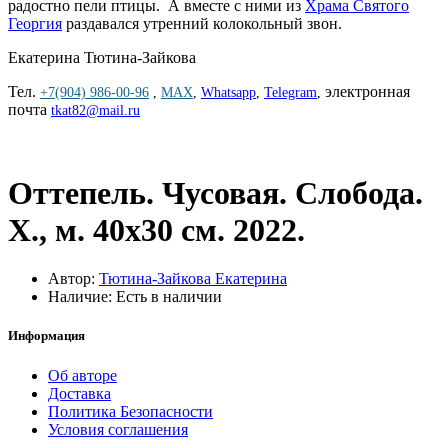
радостно пели птицы. А вместе с ними из
Храма Святого
Георгия
раздавался утренний колокольный звон.
Екатерина Тютина-Зайкова
Тел.
электронная
+7(904) 986-00-96
,
MAX
,
Whatsapp
,
Telegram
,
почта
tkat82@mail.ru
Оттепель. Чусовая. Слобода.
Х., м. 40х30 см. 2022.
Автор:
Тютина-Зайкова Екатерина
Наличие: Есть в наличии
Информация
Об авторе
Доставка
Политика Безопасности
Условия соглашения