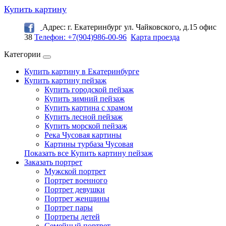
Купить картину
Адрес: г. Екатеринбург ул. Чайковского, д.15 офис
38
Телефон: +7(904)986-00-96
Карта проезда
Категории
Купить картину в Екатеринбурге
Купить картину пейзаж
Купить городской пейзаж
Купить зимний пейзаж
Купить картина с храмом
Купить лесной пейзаж
Купить морской пейзаж
Река Чусовая картины
Картины турбаза Чусовая
Показать все Купить картину пейзаж
Заказать портрет
Мужской портрет
Портрет военного
Портрет девушки
Портрет женщины
Портрет пары
Портреты детей
Семейный портрет