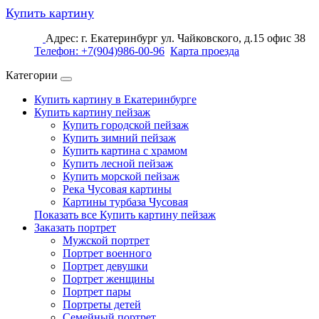
Купить картину
Адрес: г. Екатеринбург ул. Чайковского, д.15 офис 38
Телефон: +7(904)986-00-96
Карта проезда
Категории
Купить картину в Екатеринбурге
Купить картину пейзаж
Купить городской пейзаж
Купить зимний пейзаж
Купить картина с храмом
Купить лесной пейзаж
Купить морской пейзаж
Река Чусовая картины
Картины турбаза Чусовая
Показать все Купить картину пейзаж
Заказать портрет
Мужской портрет
Портрет военного
Портрет девушки
Портрет женщины
Портрет пары
Портреты детей
Семейный портрет