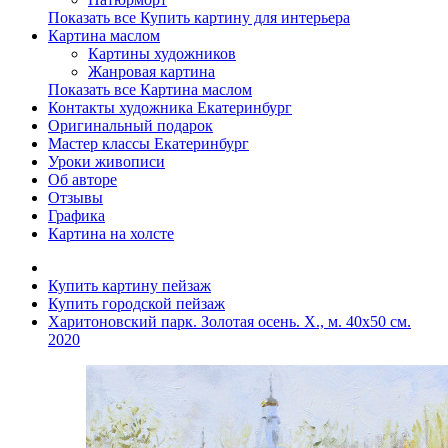
Показать все Купить картину для интерьера
Картина маслом
Картины художников
Жанровая картина
Показать все Картина маслом
Контакты художника Екатеринбург
Оригинальный подарок
Мастер классы Екатеринбург
Уроки живописи
Об авторе
Отзывы
Графика
Картина на холсте
Купить картину пейзаж
Купить городской пейзаж
Харитоновский парк. Золотая осень. Х., м. 40х50 см.
2020