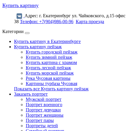
Купить картину
Адрес: г. Екатеринбург ул. Чайковского, д.15 офис
38
Телефон: +7(904)986-00-96
Карта проезда
Категории
Купить картину в Екатеринбурге
Купить картину пейзаж
Купить городской пейзаж
Купить зимний пейзаж
Купить картина с храмом
Купить лесной пейзаж
Купить морской пейзаж
Река Чусовая картины
Картины турбаза Чусовая
Показать все Купить картину пейзаж
Заказать портрет
Мужской портрет
Портрет военного
Портрет девушки
Портрет женщины
Портрет пары
Портреты детей
Семейный портрет