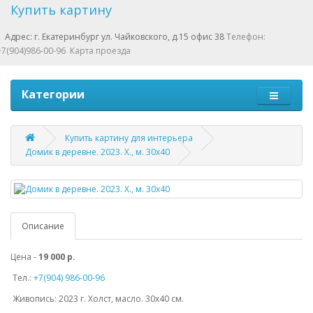
Купить картину
Адрес: г. Екатеринбург ул. Чайковского, д.15 офис 38
Телефон:
+7(904)986-00-96
Карта проезда
Категории
Купить картину для интерьера
Домик в деревне. 2023. Х., м. 30х40
Описание
Цена -
19 000 р.
Тел.:
+7(904) 986-00-96
Живопись: 2023 г. Холст, масло. 30х40 см.