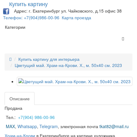
Купить картину
Адрес: г. Екатеринбург ул. Чайковского, д.15 офис 38
Телефон: +7(904)986-00-96
Карта проезда
Категории
Купить картину для интерьера
Цветущий май. Храм-на-Крови. Х., м. 50х40 см. 2023
Описание
Продана
Тел.:
+7(904) 986-00-96
MAX
,
Whatsapp
,
Telegram
,
электронная почта
tkat82@mail.ru
Х
рам-на-Крови
в Екатеринбурге на картине художника.