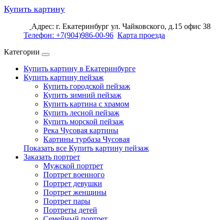
Купить картину
Адрес: г. Екатеринбург ул. Чайковского, д.15 офис 38
Телефон: +7(904)986-00-96
Карта проезда
Категории
Купить картину в Екатеринбурге
Купить картину пейзаж
Купить городской пейзаж
Купить зимний пейзаж
Купить картина с храмом
Купить лесной пейзаж
Купить морской пейзаж
Река Чусовая картины
Картины турбаза Чусовая
Показать все Купить картину пейзаж
Заказать портрет
Мужской портрет
Портрет военного
Портрет девушки
Портрет женщины
Портрет пары
Портреты детей
Семейный портрет