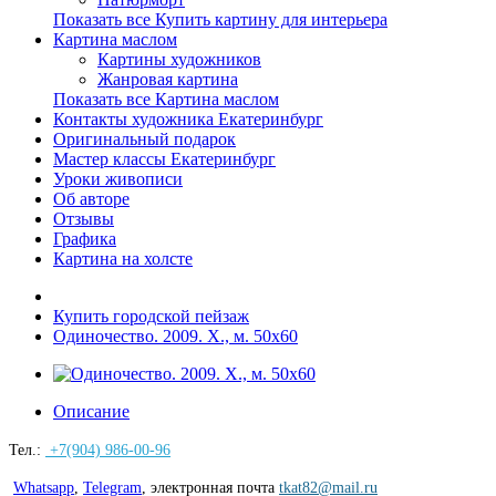
Показать все Купить картину для интерьера
Картина маслом
Картины художников
Жанровая картина
Показать все Картина маслом
Контакты художника Екатеринбург
Оригинальный подарок
Мастер классы Екатеринбург
Уроки живописи
Об авторе
Отзывы
Графика
Картина на холсте
Купить городской пейзаж
Одиночество. 2009. Х., м. 50х60
Описание
Тел.:
+7(904) 986-00-96
Whatsapp
,
Telegram
,
электронная почта
tkat82@mail.ru