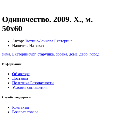
Одиночество. 2009. Х., м.
50х60
Автор:
Тютина-Зайкова Екатерина
Наличие: На заказ
зима
,
Екатеринбург
,
старушка
,
собака
,
дома
,
двор
,
город
Информация
Об авторе
Доставка
Политика Безопасности
Условия соглашения
Служба поддержки
Контакты
Возврат товара