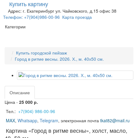
Купить картину
Адрес: г. Екатеринбург ул. Чайковского, д.15 офис 38
Телефон: +7(904)986-00-96
Карта проезда
Категории
Купить городской пейзаж
Город в ритме весны. 2026. Х., м. 40х50 см.
Описание
Цена -
25 000 р.
Тел.:
+7(904) 986-00-96
MAX
,
Whatsapp
,
Telegram
,
электронная почта
tkat82@mail.ru
Картина «Город в ритме весны», холст, масло,