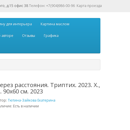
ого, д.15 офис 38
Телефон: +7(904)986-00-96
Карта проезда
ину для интерьера
Картина маслом
 авторе
Отзывы
Графика
ерез расстояния. Триптих. 2023. Х.,
. 90х60 см. 2023
тор:
Тютина-Зайкова Екатерина
личие: Есть в наличии