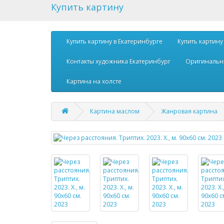
Купить картину
Купить картину в Екатеринбурге
Купить картину
Контакты художника Екатеринбург
Оригинальн
Картина на холсте
Картина маслом
Жанровая картина