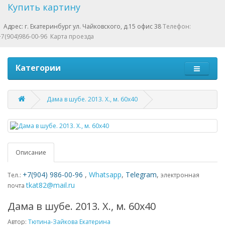
Купить картину
Адрес: г. Екатеринбург ул. Чайковского, д.15 офис 38
Телефон:
+7(904)986-00-96
Карта проезда
Категории
Дама в шубе. 2013. Х., м. 60х40
Описание
+7(904) 986-00-96
,
Whatsapp
,
Telegram
,
Тел.:
электронная
tkat82@mail.ru
почта
Дама в шубе. 2013. Х., м. 60х40
Автор:
Тютина-Зайкова Екатерина