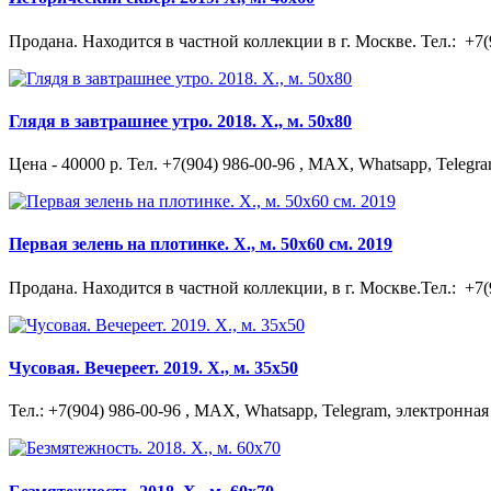
Продана. Находится в частной коллекции в г. Москве. Тел.: +7
Глядя в завтрашнее утро. 2018. Х., м. 50х80
Цена - 40000 р. Тел. +7(904) 986-00-96 , MAX, Whatsapp, Telegra
Первая зелень на плотинке. Х., м. 50х60 см. 2019
Продана. Находится в частной коллекции, в г. Москве.Тел.: +7
Чусовая. Вечереет. 2019. Х., м. 35х50
Тел.: +7(904) 986-00-96 , MAX, Whatsapp, Telegram, электронная