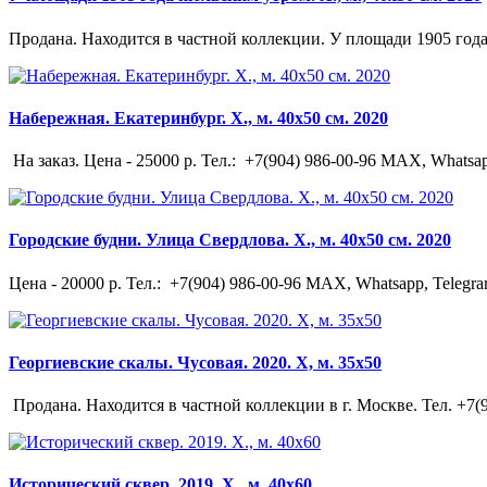
Продана. Находится в частной коллекции. У площади 1905 года
Набережная. Екатеринбург. Х., м. 40х50 см. 2020
На заказ. Цена - 25000 р. Тел.: +7(904) 986-00-96 MAX, Whatsa
Городские будни. Улица Свердлова. Х., м. 40х50 см. 2020
Цена - 20000 р. Тел.: +7(904) 986-00-96 MAX, Whatsapp, Telegra
Георгиевские скалы. Чусовая. 2020. Х, м. 35х50
Продана. Находится в частной коллекции в г. Москве. Тел. +7(9
Исторический сквер. 2019. Х., м. 40х60