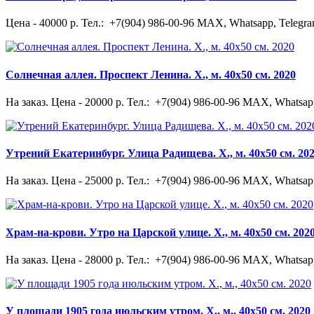
Цена - 40000 р. Тел.: +7(904) 986-00-96 MAX, Whatsapp, Telegra
Солнечная аллея. Проспект Ленина. Х., м. 40х50 см. 2020
На заказ. Цена - 20000 р. Тел.: +7(904) 986-00-96 MAX, Whatsapp
Утрений Екатеринбург. Улица Радищева. Х., м. 40х50 см. 20
На заказ. Цена - 25000 р. Тел.: +7(904) 986-00-96 MAX, Whatsapp
Храм-на-крови. Утро на Царской улице. Х., м. 40х50 см. 202
На заказ. Цена - 28000 р. Тел.: +7(904) 986-00-96 MAX, Whatsapp
У площади 1905 года июльским утром. Х., м., 40х50 см. 2020