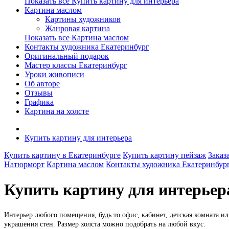
Показать все Купить картину для интерьера
Картина маслом
Картины художников
Жанровая картина
Показать все Картина маслом
Контакты художника Екатеринбург
Оригинальный подарок
Мастер классы Екатеринбург
Уроки живописи
Об авторе
Отзывы
Графика
Картина на холсте
Купить картину для интерьера
Купить картину в Екатеринбурге
Купить картину пейзаж
Заказ
Натюрморт
Картина маслом
Контакты художника Екатеринбур
Купить картину для интерьер
Интерьер любого помещения, будь то офис, кабинет, детская комната и
украшения стен. Размер холста можно подобрать на любой вкус.