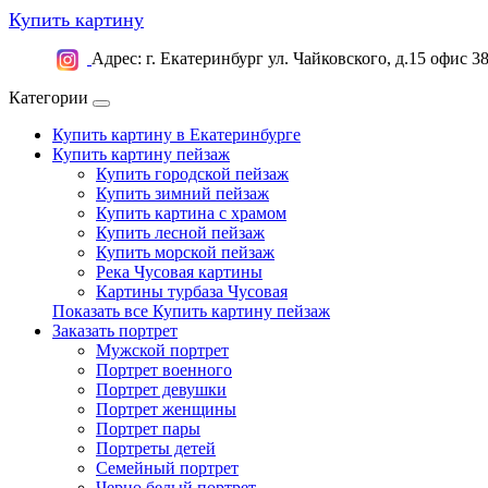
Купить картину
Адрес: г. Екатеринбург ул. Чайковского, д.15 офис 3
Категории
Купить картину в Екатеринбурге
Купить картину пейзаж
Купить городской пейзаж
Купить зимний пейзаж
Купить картина с храмом
Купить лесной пейзаж
Купить морской пейзаж
Река Чусовая картины
Картины турбаза Чусовая
Показать все Купить картину пейзаж
Заказать портрет
Мужской портрет
Портрет военного
Портрет девушки
Портрет женщины
Портрет пары
Портреты детей
Семейный портрет
Черно белый портрет