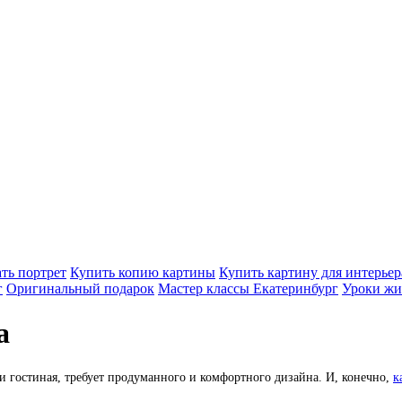
ать портрет
Купить копию картины
Купить картину для интерьер
г
Оригинальный подарок
Мастер классы Екатеринбург
Уроки жи
а
ли гостиная, требует продуманного и комфортного дизайна. И, конечно,
к