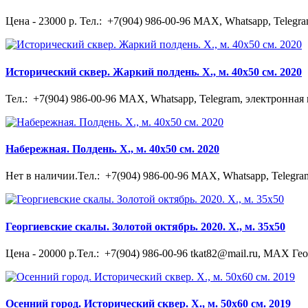
Цена - 23000 р. Тел.: +7(904) 986-00-96 MAX, Whatsapp, Telegram
Исторический сквер. Жаркий полдень. Х., м. 40х50 см. 2020
Тел.: +7(904) 986-00-96 MAX, Whatsapp, Telegram, электронная
Набережная. Полдень. Х., м. 40х50 см. 2020
Нет в наличии.Тел.: +7(904) 986-00-96 MAX, Whatsapp, Telegram
Георгиевские скалы. Золотой октябрь. 2020. Х., м. 35х50
Цена - 20000 р.Тел.: +7(904) 986-00-96 tkat82@mail.ru, MAX Гео
Осенний город. Исторический сквер. Х., м. 50х60 см. 2019