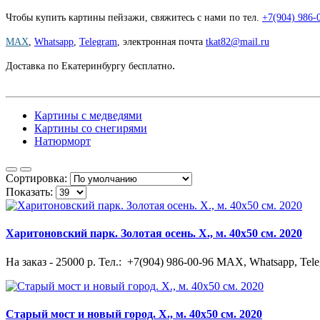
Чтобы купить картины пейзажи, свяжитесь с нами по тел.
+7(904) 986-
MAX
,
Whatsapp
,
Telegram
,
электронная почта
tkat82@mail.ru
.
Доставка по Екатеринбургу бесплатно
Картины с медведями
Картины со снегирями
Натюрморт
Сортировка:
Показать:
Харитоновский парк. Золотая осень. Х., м. 40х50 см. 2020
На заказ - 25000 р. Тел.: +7(904) 986-00-96 MAX, Whatsapp, Tele
Старый мост и новый город. Х., м. 40х50 см. 2020