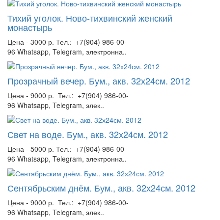
Тихий уголок. Ново-тихвинский женский
монастырь
Цена - 3000 р. Тел.: +7(904) 986-00-
96 Whatsapp, Telegram, электронна..
Прозрачный вечер. Бум., акв. 32х24см. 2012
Цена - 9000 р. Тел.: +7(904) 986-00-
96 Whatsapp, Telegram, элек..
Свет на воде. Бум., акв. 32х24см. 2012
Цена - 5000 р. Тел.: +7(904) 986-00-
96 Whatsapp, Telegram, электронна..
Сентябрьским днём. Бум., акв. 32х24см. 2012
Цена - 9000 р. Тел.: +7(904) 986-00-
96 Whatsapp, Telegram, элек..