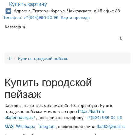
Купить картину
Адрес: г. Екатеринбург ул. Чайковского, д.15 офис 38
Телефон: +7(904)986-00-96
Карта проезда
Категории
Купить городской пейзаж
Купить городской
пейзаж
Картины, на которых запечатлён Екатеринбург. Купить
городские пейзажи можно в галерее
https://kartina-
ekaterinburg.ru/
, позвонив по телефону
+7(904) 986-00-96
MAX
,
Whatsapp
,
Telegram
,
электронная почта
tkat82@mail.ru