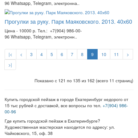
96 Whatsapp, Telegram, электронна..
Прогулки за руку. Парк Маяковского. 2013. 40х60
Цена - 10000 р. Тел.: +7(904) 986-00-
96 Whatsapp, Telegram, электронн..
|<
<
3
4
5
6
7
8
9
10
11
>
>|
Показано с 121 по 135 из 162 (всего 11 страниц)
Купить городской пейзаж в городе Екатеринбург недорого от
15 тыс рублей с доставкой, все вопросы по тел.
+7(904) 986-
00-96
Где купить городской пейзаж в Екатеринбурге?
Художественная мастерская находится по адресу: ул.
Чайковского, 15, оф. 38