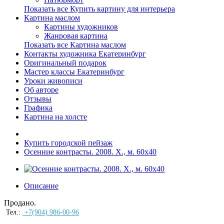
Показать все Купить картину для интерьера
Картина маслом
Картины художников
Жанровая картина
Показать все Картина маслом
Контакты художника Екатеринбург
Оригинальный подарок
Мастер классы Екатеринбург
Уроки живописи
Об авторе
Отзывы
Графика
Картина на холсте
Купить городской пейзаж
Осенние контрасты. 2008. Х., м. 60х40
Описание
Продано.
Тел.:
+7(904) 986-00-96