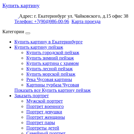
Купить картину
Адрес: г. Екатеринбург ул. Чайковского, д.15 офис 38
Телефон: +7(904)986-00-96
Карта проезда
Категории
Купить картину в Екатеринбурге
Купить картину пейзаж
Купить городской пейзаж
Купить зимний пейзаж
Купить картина с храмом
Купить лесной пейзаж
Купить морской пейзаж
Река Чусовая картины
Картины турбаза Чусовая
Показать все Купить картину пейзаж
Заказать портрет
Мужской портрет
Портрет военного
Портрет девушки
Портрет женщины
Портрет пары
Портреты детей
Семейный портрет